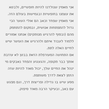
אני מאמין שנולדנו להיות חופשיים, ולבטא
את עצמנו בחופשיות ובגמישות בעולם הזה.
אני מאמין שפחד וכאב הם אולי השער הכי
גדול להתפתחות אנושית, ובמקום להתחמק
מהם (ובסוף להרגיש מנותקים) אנחנו אמורים
ללמוד לעבוד איתם ולהרגיש את העושר שיש
לחיים האלה לתת.
אם התחושה המעורפלת הזאת בבטן לא עוזבת
אותך כבר תקופה, והגעגוע והפחד נאבקים מי
ינהל את החיים שלך, יכול מאוד להיות שזה
הזמן לצאת לדרך משותפת.
מסע שיש בו גדילה ופריצות דרך, וגם מפגש
עם כאב, ובעיקר הרבה מאוד סיפוק.