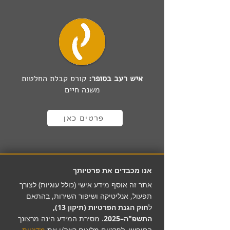
איש רעב בסופר:
קורס קבלת החלטות
משנה חיים
פרטים כאן
אנו מכבדים את פרטיותך
אתר זה אוסף מידע אישי (כולל עוגיות) לצורך
תפעול, אנליטיקה ושיפור השירות, בהתאם
ל
חוק הגנת הפרטיות (תיקון 13),
התשפ"ה–2025
. מסירת המידע הינה מרצונך
החופשי. לפרטים מלאים ראה/י את
מדיניות