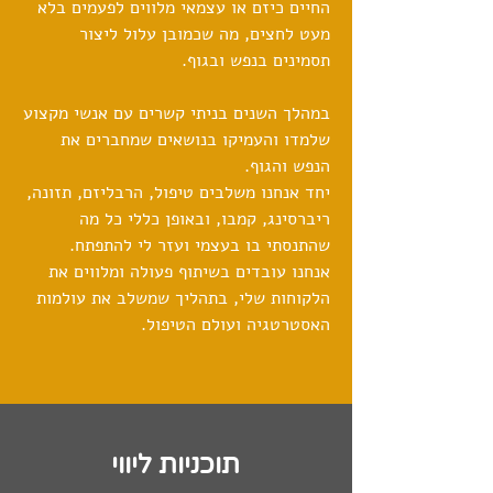
החיים כיזם או עצמאי מלווים לפעמים בלא
מעט לחצים, מה שכמובן עלול ליצור
תסמינים בנפש ובגוף.
במהלך השנים בניתי קשרים עם אנשי מקצוע
שלמדו והעמיקו בנושאים שמחברים את
הנפש והגוף.
יחד אנחנו משלבים טיפול, הרבליזם, תזונה,
ריברסינג, קמבו, ובאופן כללי כל מה
שהתנסתי בו בעצמי ועזר לי להתפתח.
אנחנו עובדים בשיתוף פעולה ומלווים את
הלקוחות שלי, בתהליך שמשלב את עולמות
האסטרטגיה ועולם הטיפול.
תוכניות ליווי