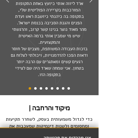
ארד ליווה אותי כיועץ באחת התקופות
המורכבות בקריירה הפוליטית שלי,
בתקופה בה כיהנתי כיושבת ראש ועדת
הפנים והגנת הסביבה בכנסת ישראל.
מהר מאוד נוצר בנינו קשר קרוב, והרגשתי
שיש מי שמבין אותי ברמה האישית
והמקצועית.
בזכות העבודה המשותפת, מצבים של חוסר
ודאות הפכו להזדמנויות, ויכולתי לצלוח גם
רגעים קשים ומאתגרים עם הרבה יותר
בטחון. אני שמחה שארד היה שם לצידי
בתקופה הזו.
מיקוד והרחבה |
כדי לגדול משמעותית בעסק, לשחרר תקיעות
ומחסומים ולשנות דינמיקות שמעכבות את
הצמיחה (עם עובדים, לקוחות, ספקים או
אנו מכבדים את פרטיותך