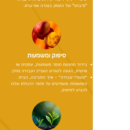
"פיבוט" של העסק בצורה אורגנית.
סיפוק ומשמעות
בירור תחושת חוסר משמעות, עסקית או
אישית, הגעה לשורש העניין ועבודה מולן.
״קשורי עבודה״ - איך הסביבה, הבית
והמשפחה משפיעים על חוסר היכולת שלנו
להגיע לסיפוק.