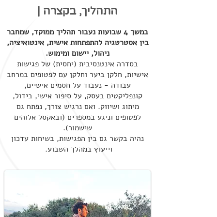
התהליך, בקצרה |
במשך 4 שבועות נעבור תהליך ממוקד, שמחבר
בין אסטרטגיה להתפתחות אישית, אינטואיציה,
ניהול, יישום ומימוש.
בסדרה אינטנסיבית (יחסית) של פגישות
אישיות, חלקן ביער וחלקן עם לפטופים במרחב
עבודה - נעבוד על חסמים אישיים,
קונפליקטים בעסק, על סיפור אישי, בידול,
מיתוג ושיווק. ואם נרגיש צורך, נפתח גם
לפטופים וניגע במספרים (ובאקסל אלוהים
שישמור).
נהיה בקשר גם בין הפגישות, בשיחות עדכון
וייעוץ במהלך השבוע.