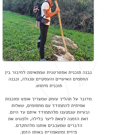
נבנה תוכנית אסטרטגית שמתאימה לחיבור בין
החסמים האישיים והעסקיים שנגלה, ונבנה
תוכנית מימוש.
מדובר על תהליך עומק שמצריך אומץ ומוכנות
אמיתית להתמודד עם מחסומים, שאלות
ובעיות שנמנענו מלהתמודד איתם עד היום.
זאת הזמנה לצאת ליער בלילה, ולפגוש את
הדברים שמעכבים אותנו מלהתקדם.
פיזית ומטאפורית באותו הזמן.