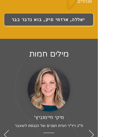
מנהלים.
יאללה, ארזתי תיק, בוא נדבר כבר
מילים חמות
מיקי חיימוביץ׳
ח״כ ויו״ר ועדת הפנים של הכנסת לשעבר