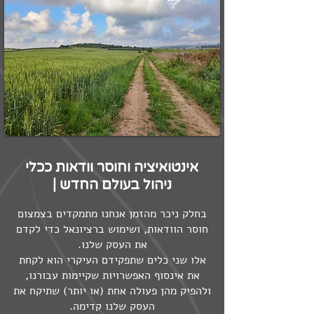
אינטואיציה וחוסר וודאות ככלי
ניהול בעולם החדש |
בחלק ניכר מהזמן אנחנו מתמקדים בצמצום
חוסר הוודאות, ושימוש ברציונאל כדי לקדם
את העסק שלנו.
אלו שני כלים שתפקידם העיקרי הוא לקחת
את אינסוף האפשרויות שקיימות עבורנו,
ולהפיק מהן פעולה אחת (או יותר) שתיקח את
העסק שלנו קדימה.