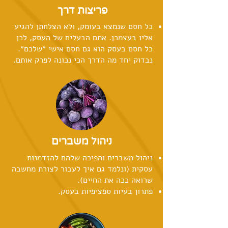
פריצות דרך
כל חסם שנמצא בעומק, ולא הצלחתן להגיע
אליו בעצמכן. אתם הבעלים של העסק, לכן
כל חסם בעסק הוא גם חסם אישי ״שלכם״.
נבדוק יחד מה הדרך הכי נכונה לפרק אותם.
ניהול משברים
ניהול משברים והפיכה שלהם להזדמנות
עסקית (ונלמד גם איך לעבור לצורת מחשבה
שרואה ככה את החיים).
פתרון בעיות ספציפיות בעסק.