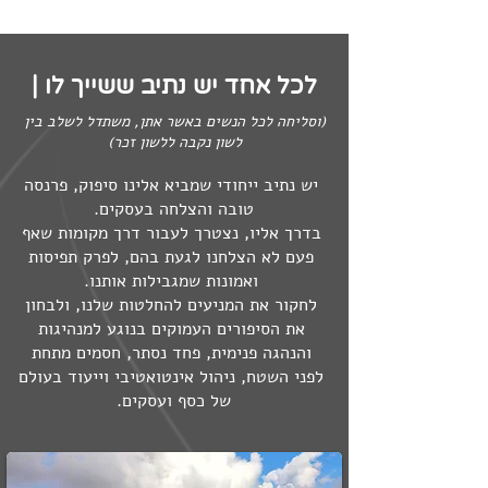
לכל אחד יש נתיב ששייך לו |
(וסליחה לכל הנשים באשר אתן, משתדל לשלב בין
לשון נקבה ללשון זכר)
יש נתיב ייחודי שמביא אלינו סיפוק, פרנסה
טובה והצלחה בעסקים.
בדרך אליו, נצטרך לעבור דרך מקומות שאף
פעם לא הצלחנו לגעת בהם, לפרק תפיסות
ואמונות שמגבילות אותנו.
לחקור את המניעים להחלטות שלנו, ולבחון
את הסיפורים העמוקים בנוגע למנהיגות
והנהגה פנימית, פחד נסתר, חסמים מתחת
לפני השטח, ניהול אינטואטיבי וייעוד בעולם
של כסף ועסקים.