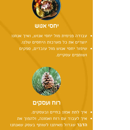
יחסי אנוש
עבודה פנימית מול יחסי אנוש, ואיך אנחנו
יוצרים את כל מערכות היחסים שלנו.
שיפור יחסי אנוש מול עובדים, ספקים
ושותפים עסקיים.
רוח ועסקים
איך לתת אמון בחיים ובעסקים.
איך לעבוד עם רוח ואמונה, ולהפוך את
הדבר
שגדול מאיתנו לשותף בעסק שאנחנו