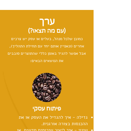
ערך
(עם מה תצאו?)
כמובן שלכל מנהל, בעלים או עסק יש צרכים
אחרים (ונאפיין אותם יחד עם תחילת התהליך),
אבל אפשר להגיד באופן כללי שהתוצרים סובבים
את הנושאים הבאים:
פיתוח עסקי
גדילה - איך להגדיל את העסק או את
ההכנסות בצורה אורגנית.
שינוי - איך ליצור שירותים חדשים, או